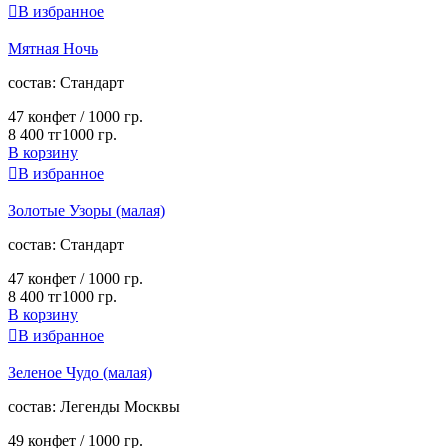

В избранное
Мятная Ночь
cостав:
Стандарт
47 конфет /
1000 гр.
8 400 тг
1000 гр.
В корзину

В избранное
Золотые Узоры (малая)
cостав:
Стандарт
47 конфет /
1000 гр.
8 400 тг
1000 гр.
В корзину

В избранное
Зеленое Чудо (малая)
cостав:
Легенды Москвы
49 конфет /
1000 гр.