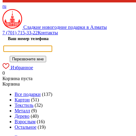
ru
Сладкие новогодние подарки в Алматы
7 (701) 715-33-22
Контакты
Ваш номер телефона
Избранное
0
Корзина пуста
Корзина
Все подарки
(137)
Картон
(51)
Текстиль
(32)
Металл
(9)
Дерево
(40)
Взрослым
(16)
Остальное
(19)