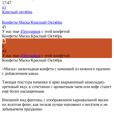
17/47
x1
Красный октябрь
Конфеты Маска Красный Октябрь
45
У нас еще
45подарков
с этой конфетой
Конфеты Маска Красный Октябрь
1
45
У нас еще
45подарков
с этой конфетой
Конфеты Маска Красный Октябрь
«Маска» шоколадная конфета с начинкой из нежного пралине
с добавлением какао.
Тающая текстура начинки и ярко выраженный шоколадно-
ореховый вкус в сочетании с ароматным чаем или кофе станет
ещё более насыщенным.
Внешний вид фантика, с изображением карнавальной маски
на золотом фоне, как нельзя лучше напомнит о весёлом и не
забываемом празднике.