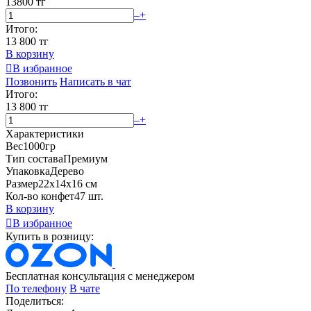
13800 тг
–
+
Итого:
13 800 тг
В корзину

В избранное
Позвонить
Написать в чат
Итого:
13 800 тг
–
+
Характеристики
Вес
1000гр
Тип состава
Премиум
Упаковка
Дерево
Размер
22х14х16 см
Кол-во конфет
47 шт.
В корзину

В избранное
Купить в розницу:
Бесплатная консультация с менеджером
По телефону
В чате
Поделиться: