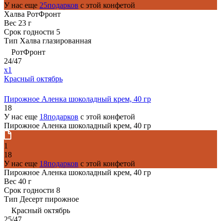
У нас еще
25подарков
с этой конфетой
Халва РотФронт
Вес
23 г
Срок годности
5
Тип
Халва глазированная
РотФронт
24/47
x1
Красный октябрь
Пирожное Аленка шоколадный крем, 40 гр
18
У нас еще
18подарков
с этой конфетой
Пирожное Аленка шоколадный крем, 40 гр
1
18
У нас еще
18подарков
с этой конфетой
Пирожное Аленка шоколадный крем, 40 гр
Вес
40 г
Срок годности
8
Тип
Десерт пирожное
Красный октябрь
25/47