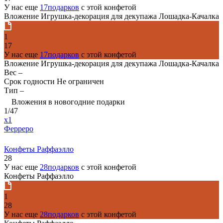
У нас еще
17подарков
с этой конфетой
Вложение Игрушка-декорация для декупажа Лошадка-Качалка
1
17
У нас еще
17подарков
с этой конфетой
Вложение Игрушка-декорация для декупажа Лошадка-Качалка
Вес
–
Срок годности
Не ограничен
Тип
–
Вложения в новогодние подарки
1/47
x1
Ферреро
Конфеты Раффаэлло
28
У нас еще
28подарков
с этой конфетой
Конфеты Раффаэлло
1
28
У нас еще
28подарков
с этой конфетой