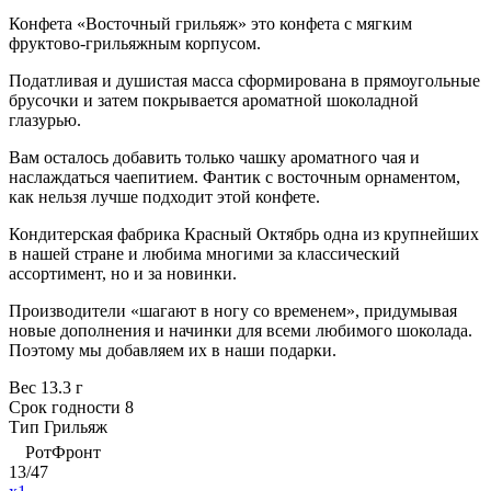
Конфета «Восточный грильяж» это конфета с мягким
фруктово-грильяжным корпусом.
Податливая и душистая масса сформирована в прямоугольные
брусочки и затем покрывается ароматной шоколадной
глазурью.
Вам осталось добавить только чашку ароматного чая и
наслаждаться чаепитием. Фантик с восточным орнаментом,
как нельзя лучше подходит этой конфете.
Кондитерская фабрика Красный Октябрь одна из крупнейших
в нашей стране и любима многими за классический
ассортимент, но и за новинки.
Производители «шагают в ногу со временем», придумывая
новые дополнения и начинки для всеми любимого шоколада.
Поэтому мы добавляем их в наши подарки.
Вес
13.3 г
Срок годности
8
Тип
Грильяж
РотФронт
13/47