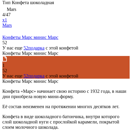
Тип
Конфета шоколадная
Mars
4/47
x1
Mars
Конфеты Марс минис Марс
52
У нас еще
52подарка
с этой конфетой
Конфеты Марс минис Марс
1
52
У нас еще
52подарка
с этой конфетой
Конфеты Марс минис Марс
Конфета «Марс» начинает свою историю с 1932 года, в наши
дни приобрела новую мини-форму.
Её состав неизменен на протяжении многих десятков лет.
Конфета в виде шоколадного батончика, внутри которого
слой шоколадной нуги с прослойкой карамели, покрытой
слоем молочного шоколада.