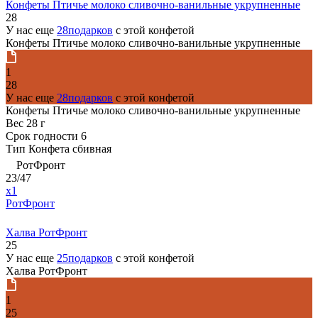
Конфеты Птичье молоко сливочно-ванильные укрупненные
28
У нас еще
28подарков
с этой конфетой
Конфеты Птичье молоко сливочно-ванильные укрупненные
1
28
У нас еще
28подарков
с этой конфетой
Конфеты Птичье молоко сливочно-ванильные укрупненные
Вес
28 г
Срок годности
6
Тип
Конфета сбивная
РотФронт
23/47
x1
РотФронт
Халва РотФронт
25
У нас еще
25подарков
с этой конфетой
Халва РотФронт
1
25