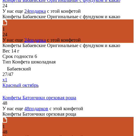
Конфеты Бабаевские Оригинальные с фундуком и какао
24
У нас еще
24подарка
с этой конфетой
Конфеты Бабаевские Оригинальные с фундуком и какао
1
24
У нас еще
24подарка
с этой конфетой
Конфеты Бабаевские Оригинальные с фундуком и какао
Вес
14 г
Срок годности
6
Тип
Конфета шоколадная
Бабаевский
27/47
x1
Красный октябрь
Конфеты Батончики ореховая роща
48
У нас еще
48подарков
с этой конфетой
Конфеты Батончики ореховая роща
1
48