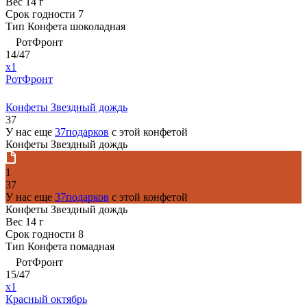
Вес
14 г
Срок годности
7
Тип
Конфета шоколадная
РотФронт
14/47
x1
РотФронт
Конфеты Звездный дождь
37
У нас еще
37подарков
с этой конфетой
Конфеты Звездный дождь
1
37
У нас еще
37подарков
с этой конфетой
Конфеты Звездный дождь
Вес
14 г
Срок годности
8
Тип
Конфета помадная
РотФронт
15/47
x1
Красный октябрь