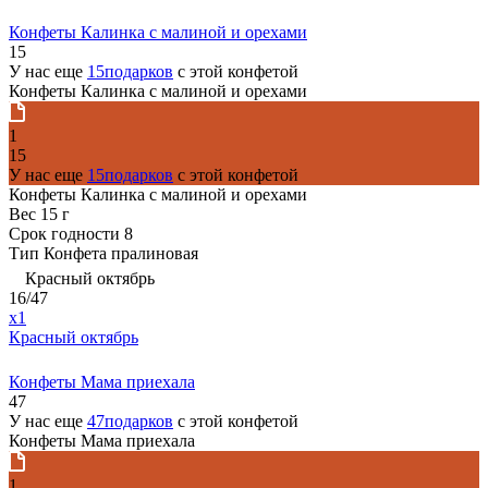
Конфеты Калинка с малиной и орехами
15
У нас еще
15подарков
с этой конфетой
Конфеты Калинка с малиной и орехами
1
15
У нас еще
15подарков
с этой конфетой
Конфеты Калинка с малиной и орехами
Вес
15 г
Срок годности
8
Тип
Конфета пралиновая
Красный октябрь
16/47
x1
Красный октябрь
Конфеты Мама приехала
47
У нас еще
47подарков
с этой конфетой
Конфеты Мама приехала
1