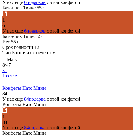
У нас еще
6подарков
с этой конфетой
Батончик Твикс 55г
1
6
У нас еще
6подарков
с этой конфетой
Батончик Твикс 55г
Вес
55 г
Срок годности
12
Тип
Батончик с печеньем
Mars
8/47
x1
Нестле
Конфеты Натс Мини
84
У нас еще
84подарка
с этой конфетой
Конфеты Натс Мини
1
84
У нас еще
84подарка
с этой конфетой
Конфеты Натс Мини