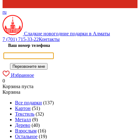
ru
Сладкие новогодние подарки в Алматы
7 (701) 715-33-22
Контакты
Ваш номер телефона
Избранное
0
Корзина пуста
Корзина
Все подарки
(137)
Картон
(51)
Текстиль
(32)
Металл
(9)
Дерево
(40)
Взрослым
(16)
Остальное
(19)