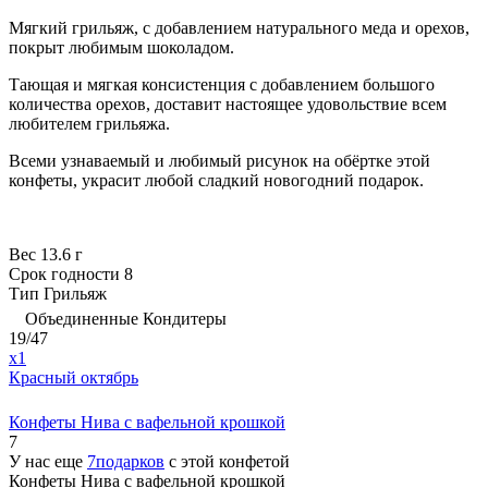
Мягкий грильяж, с добавлением натурального меда и орехов,
покрыт любимым шоколадом.
Тающая и мягкая консистенция с добавлением большого
количества орехов, доставит настоящее удовольствие всем
любителем грильяжа.
Всеми узнаваемый и любимый рисунок на обёртке этой
конфеты, украсит любой сладкий новогодний подарок.
Вес
13.6 г
Срок годности
8
Тип
Грильяж
Объединенные Кондитеры
19/47
x1
Красный октябрь
Конфеты Нива с вафельной крошкой
7
У нас еще
7подарков
с этой конфетой
Конфеты Нива с вафельной крошкой