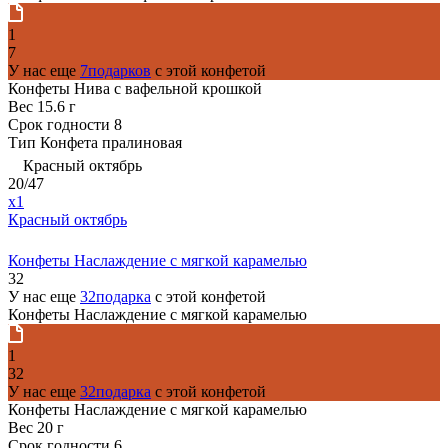
1
7
У нас еще
7подарков
с этой конфетой
Конфеты Нива с вафельной крошкой
Вес
15.6 г
Срок годности
8
Тип
Конфета пралиновая
Красный октябрь
20/47
x1
Красный октябрь
Конфеты Наслаждение с мягкой карамелью
32
У нас еще
32подарка
с этой конфетой
Конфеты Наслаждение с мягкой карамелью
1
32
У нас еще
32подарка
с этой конфетой
Конфеты Наслаждение с мягкой карамелью
Вес
20 г
Срок годности
6