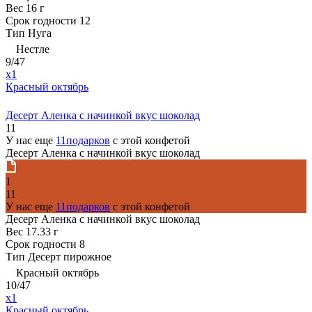
Вес
16 г
Срок годности
12
Тип
Нуга
Нестле
9/47
x1
Красный октябрь
Десерт Аленка с начинкой вкус шоколад
11
У нас еще
11подарков
с этой конфетой
Десерт Аленка с начинкой вкус шоколад
1
11
У нас еще
11подарков
с этой конфетой
Десерт Аленка с начинкой вкус шоколад
Вес
17.33 г
Срок годности
8
Тип
Десерт пирожное
Красный октябрь
10/47
x1
Красный октябрь