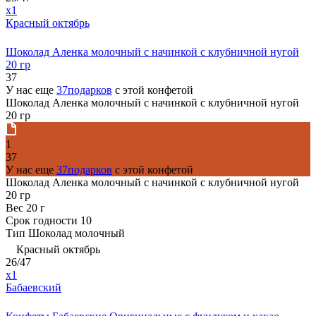
x1
Красный октябрь
Шоколад Аленка молочный с начинкой с клубничной нугой
20 гр
37
У нас еще
37подарков
с этой конфетой
Шоколад Аленка молочный с начинкой с клубничной нугой
20 гр
1
37
У нас еще
37подарков
с этой конфетой
Шоколад Аленка молочный с начинкой с клубничной нугой
20 гр
Вес
20 г
Срок годности
10
Тип
Шоколад молочный
Красный октябрь
26/47
x1
Бабаевский