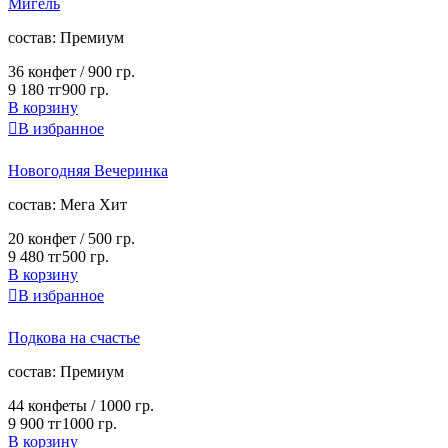
Мигель
cостав:
Премиум
36 конфет /
900 гр.
9 180 тг
900 гр.
В корзину

В избранное
Новогодняя Вечеринка
cостав:
Мега Хит
20 конфет /
500 гр.
9 480 тг
500 гр.
В корзину

В избранное
Подкова на счастье
cостав:
Премиум
44 конфеты /
1000 гр.
9 900 тг
1000 гр.
В корзину