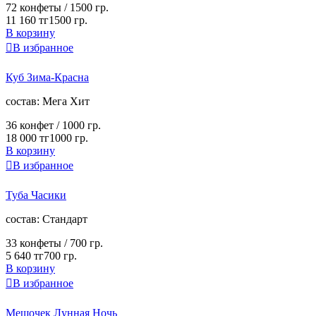
72 конфеты /
1500 гр.
11 160 тг
1500 гр.
В корзину

В избранное
Куб Зима-Красна
cостав:
Мега Хит
36 конфет /
1000 гр.
18 000 тг
1000 гр.
В корзину

В избранное
Туба Часики
cостав:
Стандарт
33 конфеты /
700 гр.
5 640 тг
700 гр.
В корзину

В избранное
Мешочек Лунная Ночь