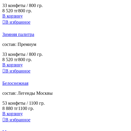
33 конфеты /
800 гр.
8 520 тг
800 гр.
В корзину

В избранное
Зимняя палитра
cостав:
Премиум
33 конфеты /
800 гр.
8 520 тг
800 гр.
В корзину

В избранное
Белоснежная
cостав:
Легенды Москвы
53 конфеты /
1100 гр.
8 880 тг
1100 гр.
В корзину

В избранное