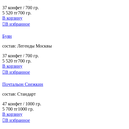
37 конфет /
700 гр.
5 520 тг
700 гр.
В корзину

В избранное
Буян
cостав:
Легенды Москвы
37 конфет /
700 гр.
5 520 тг
700 гр.
В корзину

В избранное
Почтальон Снежкин
cостав:
Стандарт
47 конфет /
1000 гр.
5 700 тг
1000 гр.
В корзину

В избранное