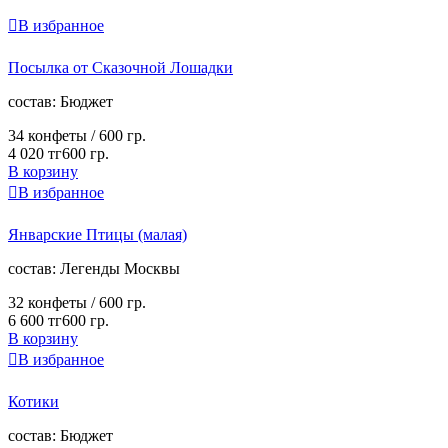

В избранное
Посылка от Сказочной Лошадки
cостав:
Бюджет
34 конфеты /
600 гр.
4 020 тг
600 гр.
В корзину

В избранное
Январские Птицы (малая)
cостав:
Легенды Москвы
32 конфеты /
600 гр.
6 600 тг
600 гр.
В корзину

В избранное
Котики
cостав:
Бюджет