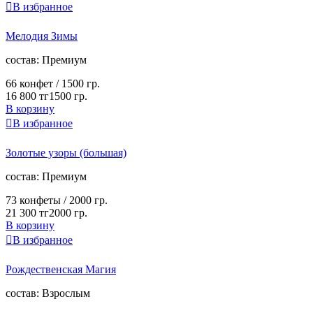

В избранное
Мелодия Зимы
cостав:
Премиум
66 конфет /
1500 гр.
16 800 тг
1500 гр.
В корзину

В избранное
Золотые узоры (большая)
cостав:
Премиум
73 конфеты /
2000 гр.
21 300 тг
2000 гр.
В корзину

В избранное
Рождественская Магия
cостав:
Взрослым