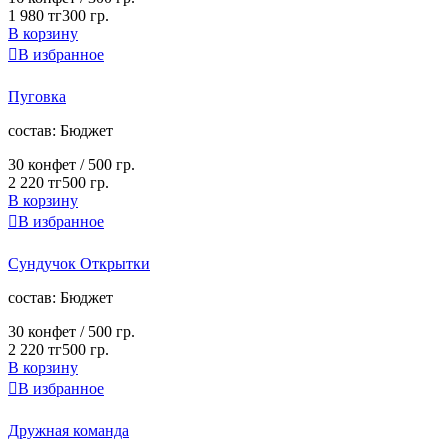
1 980 тг
300 гр.
В корзину

В избранное
Пуговка
cостав:
Бюджет
30 конфет /
500 гр.
2 220 тг
500 гр.
В корзину

В избранное
Сундучок Открытки
cостав:
Бюджет
30 конфет /
500 гр.
2 220 тг
500 гр.
В корзину

В избранное
Дружная команда