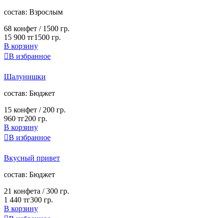
cостав:
Взрослым
68 конфет /
1500 гр.
15 900 тг
1500 гр.
В корзину

В избранное
Шалунишки
cостав:
Бюджет
15 конфет /
200 гр.
960 тг
200 гр.
В корзину

В избранное
Вкусный привет
cостав:
Бюджет
21 конфета /
300 гр.
1 440 тг
300 гр.
В корзину