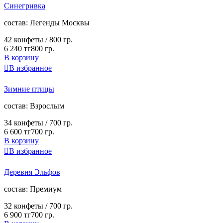
Синегривка
cостав:
Легенды Москвы
42 конфеты /
800 гр.
6 240 тг
800 гр.
В корзину

В избранное
Зимние птицы
cостав:
Взрослым
34 конфеты /
700 гр.
6 600 тг
700 гр.
В корзину

В избранное
Деревня Эльфов
cостав:
Премиум
32 конфеты /
700 гр.
6 900 тг
700 гр.