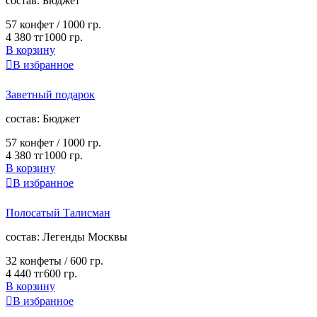
cостав:
Бюджет
57 конфет /
1000 гр.
4 380 тг
1000 гр.
В корзину

В избранное
Заветный подарок
cостав:
Бюджет
57 конфет /
1000 гр.
4 380 тг
1000 гр.
В корзину

В избранное
Полосатый Талисман
cостав:
Легенды Москвы
32 конфеты /
600 гр.
4 440 тг
600 гр.
В корзину

В избранное