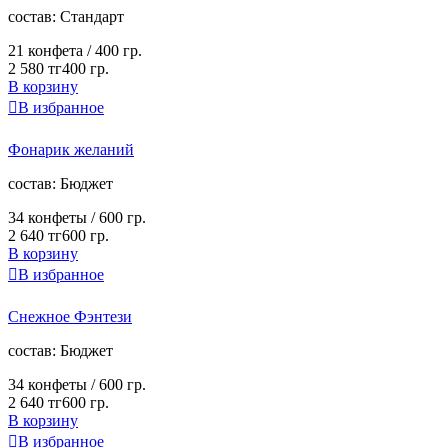
cостав:
Стандарт
21 конфета /
400 гр.
2 580 тг
400 гр.
В корзину

В избранное
Фонарик желаний
cостав:
Бюджет
34 конфеты /
600 гр.
2 640 тг
600 гр.
В корзину

В избранное
Снежное Фэнтези
cостав:
Бюджет
34 конфеты /
600 гр.
2 640 тг
600 гр.
В корзину

В избранное