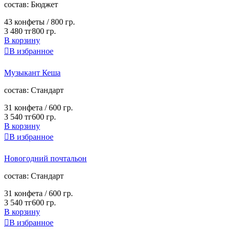
cостав:
Бюджет
43 конфеты /
800 гр.
3 480 тг
800 гр.
В корзину

В избранное
Музыкант Кеша
cостав:
Стандарт
31 конфета /
600 гр.
3 540 тг
600 гр.
В корзину

В избранное
Новогодний почтальон
cостав:
Стандарт
31 конфета /
600 гр.
3 540 тг
600 гр.
В корзину

В избранное