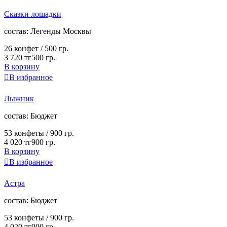
Сказки лошадки
cостав:
Легенды Москвы
26 конфет /
500 гр.
3 720 тг
500 гр.
В корзину

В избранное
Лыжник
cостав:
Бюджет
53 конфеты /
900 гр.
4 020 тг
900 гр.
В корзину

В избранное
Астра
cостав:
Бюджет
53 конфеты /
900 гр.
4 020 тг
900 гр.