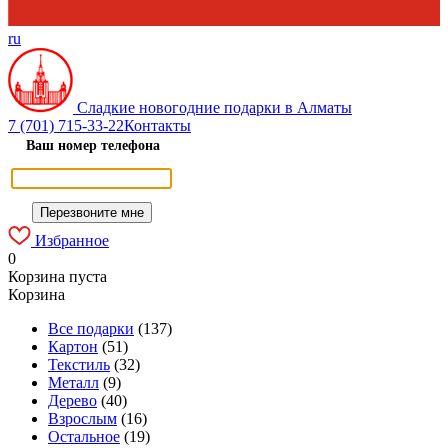
ru
Сладкие новогодние подарки в Алматы
7 (701) 715-33-22
Контакты
Ваш номер телефона
Избранное
0
Корзина пуста
Корзина
Все подарки
(137)
Картон
(51)
Текстиль
(32)
Металл
(9)
Дерево
(40)
Взрослым
(16)
Остальное
(19)