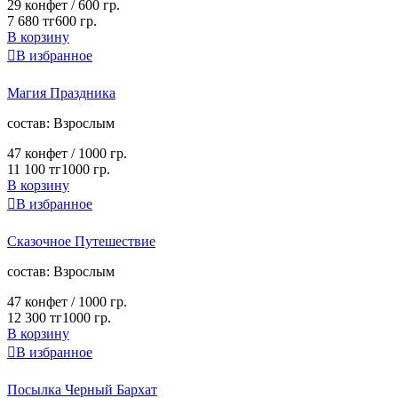
29 конфет /
600 гр.
7 680 тг
600 гр.
В корзину

В избранное
Магия Праздника
cостав:
Взрослым
47 конфет /
1000 гр.
11 100 тг
1000 гр.
В корзину

В избранное
Сказочное Путешествие
cостав:
Взрослым
47 конфет /
1000 гр.
12 300 тг
1000 гр.
В корзину

В избранное
Посылка Черный Бархат