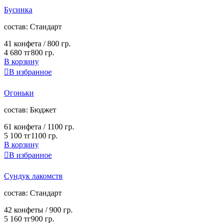
Бусинка
cостав:
Стандарт
41 конфета /
800 гр.
4 680 тг
800 гр.
В корзину

В избранное
Огоньки
cостав:
Бюджет
61 конфета /
1100 гр.
5 100 тг
1100 гр.
В корзину

В избранное
Сундук лакомств
cостав:
Стандарт
42 конфеты /
900 гр.
5 160 тг
900 гр.