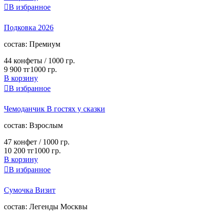

В избранное
Подковка 2026
cостав:
Премиум
44 конфеты /
1000 гр.
9 900 тг
1000 гр.
В корзину

В избранное
Чемоданчик В гостях у сказки
cостав:
Взрослым
47 конфет /
1000 гр.
10 200 тг
1000 гр.
В корзину

В избранное
Сумочка Визит
cостав:
Легенды Москвы