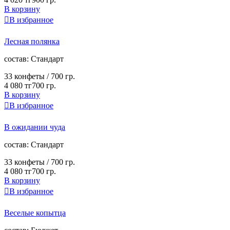
В корзину

В избранное
Лесная полянка
cостав:
Стандарт
33 конфеты /
700 гр.
4 080 тг
700 гр.
В корзину

В избранное
В ожидании чуда
cостав:
Стандарт
33 конфеты /
700 гр.
4 080 тг
700 гр.
В корзину

В избранное
Веселые копытца