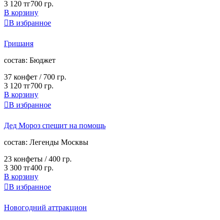
3 120 тг
700 гр.
В корзину

В избранное
Гришаня
cостав:
Бюджет
37 конфет /
700 гр.
3 120 тг
700 гр.
В корзину

В избранное
Дед Мороз спешит на помощь
cостав:
Легенды Москвы
23 конфеты /
400 гр.
3 300 тг
400 гр.
В корзину

В избранное
Новогодний аттракцион