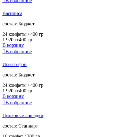

В избранное
Василиса
cостав:
Бюджет
24 конфеты /
400 гр.
1 920 тг
400 гр.
В корзину

В избранное
Иго-го-фон
cостав:
Бюджет
24 конфеты /
400 гр.
1 920 тг
400 гр.
В корзину

В избранное
Цирковые лошадки
cостав:
Стандарт
16 конфет /
300 гр.