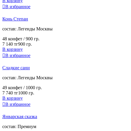
В корзину

В избранное
Конь Степан
cостав:
Легенды Москвы
48 конфет /
900 гр.
7 140 тг
900 гр.
В корзину

В избранное
Сладкие сани
cостав:
Легенды Москвы
49 конфет /
1000 гр.
7 740 тг
1000 гр.
В корзину

В избранное
Январская сказка
cостав:
Премиум