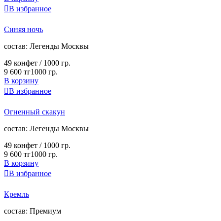

В избранное
Синяя ночь
cостав:
Легенды Москвы
49 конфет /
1000 гр.
9 600 тг
1000 гр.
В корзину

В избранное
Огненный скакун
cостав:
Легенды Москвы
49 конфет /
1000 гр.
9 600 тг
1000 гр.
В корзину

В избранное
Кремль
cостав:
Премиум