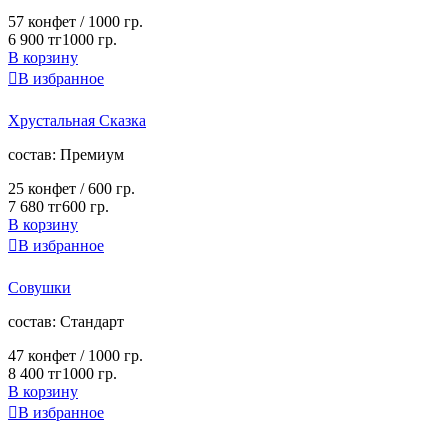
57 конфет /
1000 гр.
6 900 тг
1000 гр.
В корзину

В избранное
Хрустальная Сказка
cостав:
Премиум
25 конфет /
600 гр.
7 680 тг
600 гр.
В корзину

В избранное
Совушки
cостав:
Стандарт
47 конфет /
1000 гр.
8 400 тг
1000 гр.
В корзину

В избранное