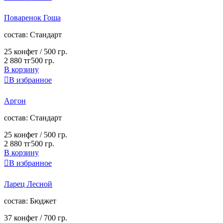
Поваренок Гоша
cостав:
Стандарт
25 конфет /
500 гр.
2 880 тг
500 гр.
В корзину

В избранное
Аргон
cостав:
Стандарт
25 конфет /
500 гр.
2 880 тг
500 гр.
В корзину

В избранное
Ларец Лесной
cостав:
Бюджет
37 конфет /
700 гр.