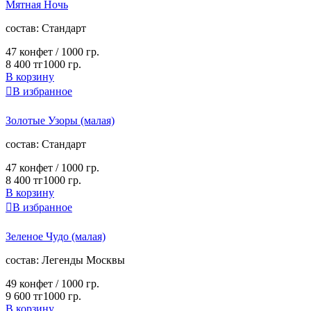
Мятная Ночь
cостав:
Стандарт
47 конфет /
1000 гр.
8 400 тг
1000 гр.
В корзину

В избранное
Золотые Узоры (малая)
cостав:
Стандарт
47 конфет /
1000 гр.
8 400 тг
1000 гр.
В корзину

В избранное
Зеленое Чудо (малая)
cостав:
Легенды Москвы
49 конфет /
1000 гр.
9 600 тг
1000 гр.
В корзину