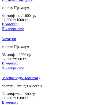
cостав:
Премиум
44 конфеты /
1000 гр.
12 000 тг
1000 гр.
В корзину

В избранное
Зимафон
cостав:
Премиум
36 конфет /
900 гр.
12 600 тг
900 гр.
В корзину

В избранное
Зеленое чудо (Большая)
cостав:
Легенды Москвы
72 конфеты /
1500 гр.
12 900 тг
1500 гр.
В корзину