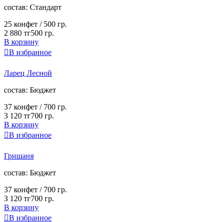
cостав:
Стандарт
25 конфет /
500 гр.
2 880 тг
500 гр.
В корзину

В избранное
Ларец Лесной
cостав:
Бюджет
37 конфет /
700 гр.
3 120 тг
700 гр.
В корзину

В избранное
Гришаня
cостав:
Бюджет
37 конфет /
700 гр.
3 120 тг
700 гр.
В корзину

В избранное