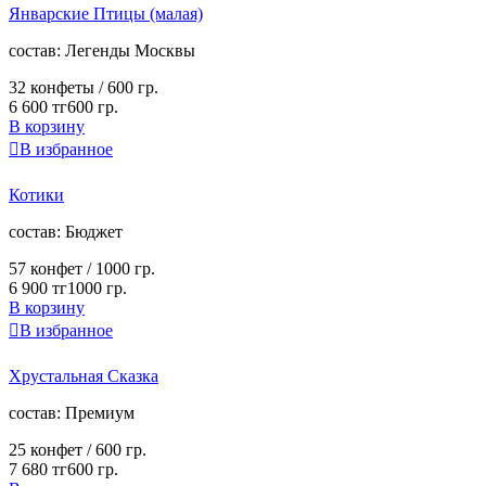
Январские Птицы (малая)
cостав:
Легенды Москвы
32 конфеты /
600 гр.
6 600 тг
600 гр.
В корзину

В избранное
Котики
cостав:
Бюджет
57 конфет /
1000 гр.
6 900 тг
1000 гр.
В корзину

В избранное
Хрустальная Сказка
cостав:
Премиум
25 конфет /
600 гр.
7 680 тг
600 гр.