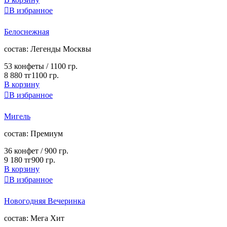

В избранное
Белоснежная
cостав:
Легенды Москвы
53 конфеты /
1100 гр.
8 880 тг
1100 гр.
В корзину

В избранное
Мигель
cостав:
Премиум
36 конфет /
900 гр.
9 180 тг
900 гр.
В корзину

В избранное
Новогодняя Вечеринка
cостав:
Мега Хит