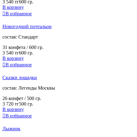
3 540 тг
600 гр.
В корзину

В избранное
Новогодний почтальон
cостав:
Стандарт
31 конфета /
600 гр.
3 540 тг
600 гр.
В корзину

В избранное
Сказки лошадки
cостав:
Легенды Москвы
26 конфет /
500 гр.
3 720 тг
500 гр.
В корзину

В избранное
Лыжник