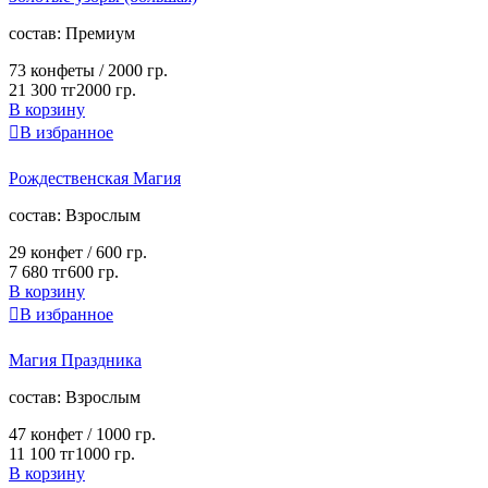
cостав:
Премиум
73 конфеты /
2000 гр.
21 300 тг
2000 гр.
В корзину

В избранное
Рождественская Магия
cостав:
Взрослым
29 конфет /
600 гр.
7 680 тг
600 гр.
В корзину

В избранное
Магия Праздника
cостав:
Взрослым
47 конфет /
1000 гр.
11 100 тг
1000 гр.
В корзину