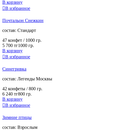
В корзину

В избранное
Почтальон Снежкин
cостав:
Стандарт
47 конфет /
1000 гр.
5 700 тг
1000 гр.
В корзину

В избранное
Синегривка
cостав:
Легенды Москвы
42 конфеты /
800 гр.
6 240 тг
800 гр.
В корзину

В избранное
Зимние птицы
cостав:
Взрослым