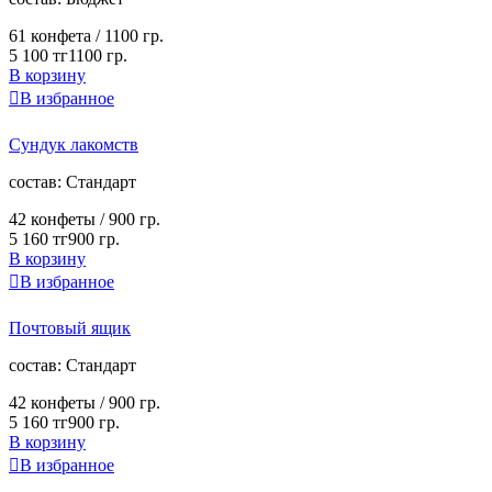
61 конфета /
1100 гр.
5 100 тг
1100 гр.
В корзину

В избранное
Сундук лакомств
cостав:
Стандарт
42 конфеты /
900 гр.
5 160 тг
900 гр.
В корзину

В избранное
Почтовый ящик
cостав:
Стандарт
42 конфеты /
900 гр.
5 160 тг
900 гр.
В корзину

В избранное