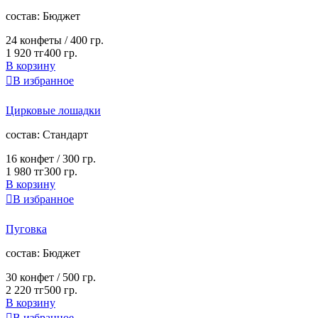
cостав:
Бюджет
24 конфеты /
400 гр.
1 920 тг
400 гр.
В корзину

В избранное
Цирковые лошадки
cостав:
Стандарт
16 конфет /
300 гр.
1 980 тг
300 гр.
В корзину

В избранное
Пуговка
cостав:
Бюджет
30 конфет /
500 гр.
2 220 тг
500 гр.
В корзину

В избранное