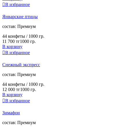

В избранное
Январские птицы
cостав:
Премиум
44 конфеты /
1000 гр.
11 700 тг
1000 гр.
В корзину

В избранное
Снежный экспресс
cостав:
Премиум
44 конфеты /
1000 гр.
12 000 тг
1000 гр.
В корзину

В избранное
Зимафон
cостав:
Премиум