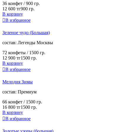
36 конфет /
900 гр.
12 600 тг
900 гр.
В корзину

В избранное
Зеленое чудо (Большая)
cостав:
Легенды Москвы
72 конфеты /
1500 гр.
12 900 тг
1500 гр.
В корзину

В избранное
Мелодия Зимы
cостав:
Премиум
66 конфет /
1500 гр.
16 800 тг
1500 гр.
В корзину

В избранное
Золотые узоры (большая)