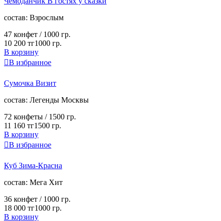
Чемоданчик В гостях у сказки
cостав:
Взрослым
47 конфет /
1000 гр.
10 200 тг
1000 гр.
В корзину

В избранное
Сумочка Визит
cостав:
Легенды Москвы
72 конфеты /
1500 гр.
11 160 тг
1500 гр.
В корзину

В избранное
Куб Зима-Красна
cостав:
Мега Хит
36 конфет /
1000 гр.
18 000 тг
1000 гр.
В корзину