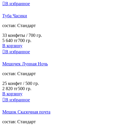

В избранное
Туба Часики
cостав:
Стандарт
33 конфеты /
700 гр.
5 640 тг
700 гр.
В корзину

В избранное
Мешочек Лунная Ночь
cостав:
Стандарт
25 конфет /
500 гр.
2 820 тг
500 гр.
В корзину

В избранное
Мешок Сказочная почта
cостав:
Стандарт