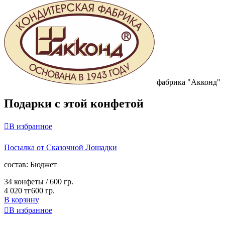
фабрика "Акконд"
Подарки с этой конфетой

В избранное
Посылка от Сказочной Лошадки
cостав:
Бюджет
34 конфеты /
600 гр.
4 020 тг
600 гр.
В корзину

В избранное