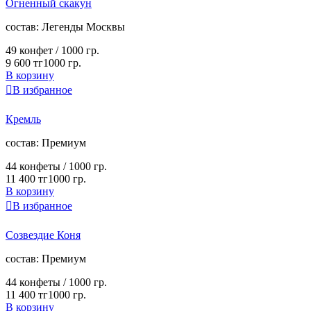
Огненный скакун
cостав:
Легенды Москвы
49 конфет /
1000 гр.
9 600 тг
1000 гр.
В корзину

В избранное
Кремль
cостав:
Премиум
44 конфеты /
1000 гр.
11 400 тг
1000 гр.
В корзину

В избранное
Созвездие Коня
cостав:
Премиум
44 конфеты /
1000 гр.
11 400 тг
1000 гр.
В корзину