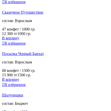

В избранное
Сказочное Путешествие
cостав:
Взрослым
47 конфет /
1000 гр.
12 300 тг
1000 гр.
В корзину

В избранное
Посылка Черный Бархат
cостав:
Взрослым
68 конфет /
1500 гр.
15 900 тг
1500 гр.
В корзину

В избранное
Шалунишки
cостав:
Бюджет