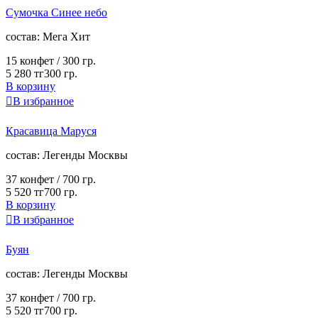
Сумочка Синее небо
cостав:
Мега Хит
15 конфет /
300 гр.
5 280 тг
300 гр.
В корзину

В избранное
Красавица Маруся
cостав:
Легенды Москвы
37 конфет /
700 гр.
5 520 тг
700 гр.
В корзину

В избранное
Буян
cостав:
Легенды Москвы
37 конфет /
700 гр.
5 520 тг
700 гр.