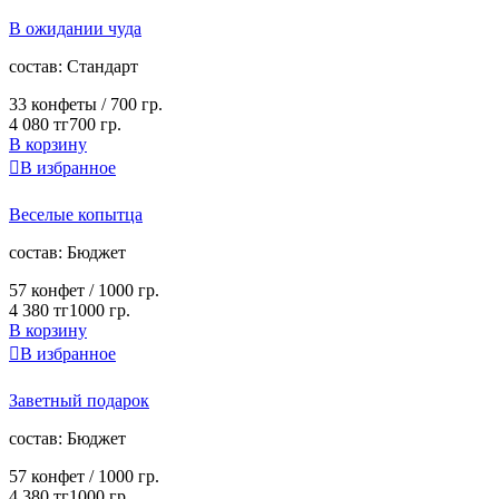
В ожидании чуда
cостав:
Стандарт
33 конфеты /
700 гр.
4 080 тг
700 гр.
В корзину

В избранное
Веселые копытца
cостав:
Бюджет
57 конфет /
1000 гр.
4 380 тг
1000 гр.
В корзину

В избранное
Заветный подарок
cостав:
Бюджет
57 конфет /
1000 гр.
4 380 тг
1000 гр.