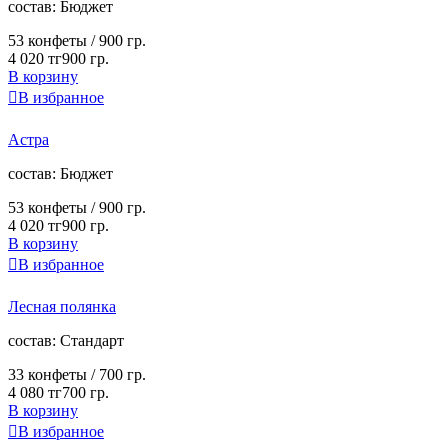
cостав:
Бюджет
53 конфеты /
900 гр.
4 020 тг
900 гр.
В корзину

В избранное
Астра
cостав:
Бюджет
53 конфеты /
900 гр.
4 020 тг
900 гр.
В корзину

В избранное
Лесная полянка
cостав:
Стандарт
33 конфеты /
700 гр.
4 080 тг
700 гр.
В корзину

В избранное