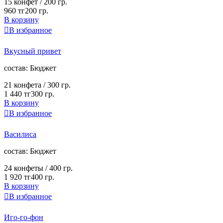
15 конфет /
200 гр.
960 тг
200 гр.
В корзину

В избранное
Вкусный привет
cостав:
Бюджет
21 конфета /
300 гр.
1 440 тг
300 гр.
В корзину

В избранное
Василиса
cостав:
Бюджет
24 конфеты /
400 гр.
1 920 тг
400 гр.
В корзину

В избранное
Иго-го-фон