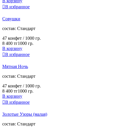
В корзину

В избранное
Совушки
cостав:
Стандарт
47 конфет /
1000 гр.
8 400 тг
1000 гр.
В корзину

В избранное
Мятная Ночь
cостав:
Стандарт
47 конфет /
1000 гр.
8 400 тг
1000 гр.
В корзину

В избранное
Золотые Узоры (малая)
cостав:
Стандарт