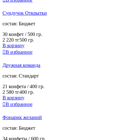
Сундучок Открытки
cостав:
Бюджет
30 конфет /
500 гр.
2 220 тг
500 гр.
В корзину

В избранное
Дружная команда
cостав:
Стандарт
21 конфета /
400 гр.
2 580 тг
400 гр.
В корзину

В избранное
Фонарик желаний
cостав:
Бюджет
34 конфеты /
600 гр.