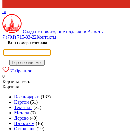
ru
Сладкие новогодние подарки в Алматы
7 (701) 715-33-22
Контакты
Ваш номер телефона
Избранное
0
Корзина пуста
Корзина
Все подарки
(137)
Картон
(51)
Текстиль
(32)
Металл
(9)
Дерево
(40)
Взрослым
(16)
Остальное
(19)