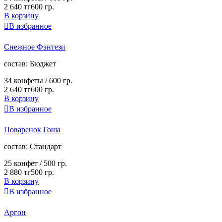
2 640 тг
600 гр.
В корзину

В избранное
Снежное Фэнтези
cостав:
Бюджет
34 конфеты /
600 гр.
2 640 тг
600 гр.
В корзину

В избранное
Поваренок Гоша
cостав:
Стандарт
25 конфет /
500 гр.
2 880 тг
500 гр.
В корзину

В избранное
Аргон