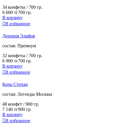
34 конфеты /
700 гр.
6 600 тг
700 гр.
В корзину

В избранное
Деревня Эльфов
cостав:
Премиум
32 конфеты /
700 гр.
6 900 тг
700 гр.
В корзину

В избранное
Конь Степан
cостав:
Легенды Москвы
48 конфет /
900 гр.
7 140 тг
900 гр.
В корзину

В избранное