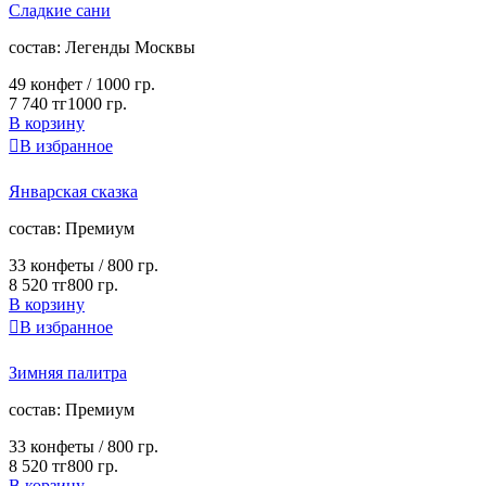
Сладкие сани
cостав:
Легенды Москвы
49 конфет /
1000 гр.
7 740 тг
1000 гр.
В корзину

В избранное
Январская сказка
cостав:
Премиум
33 конфеты /
800 гр.
8 520 тг
800 гр.
В корзину

В избранное
Зимняя палитра
cостав:
Премиум
33 конфеты /
800 гр.
8 520 тг
800 гр.
В корзину